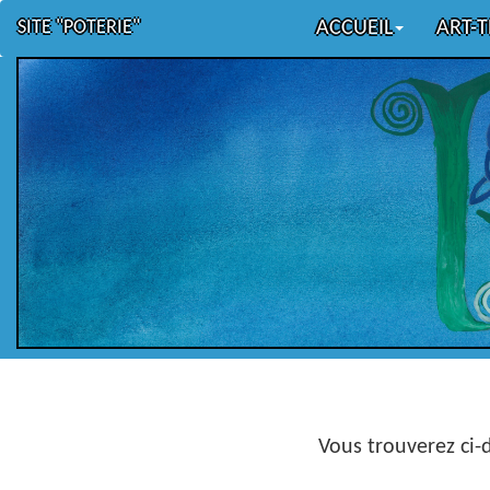
SITE "POTERIE"
ACCUEIL
ART-
Vous trouverez ci-d