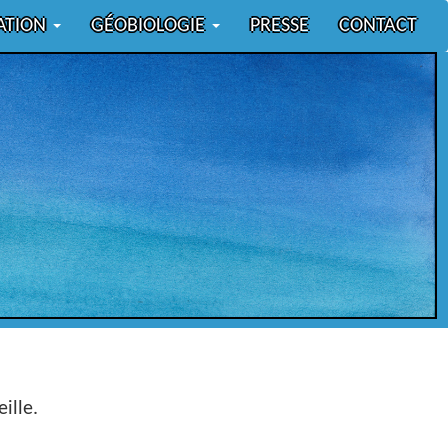
ATION
GÉOBIOLOGIE
PRESSE
CONTACT
ille.