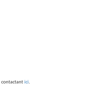
e contactant
ici
.