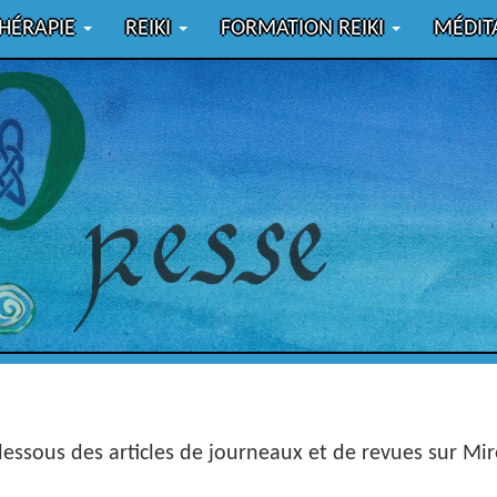
THÉRAPIE
REIKI
FORMATION REIKI
MÉDIT
essous des articles de journeaux et de revues sur Mire