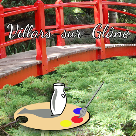
Villars-sur-Glâne